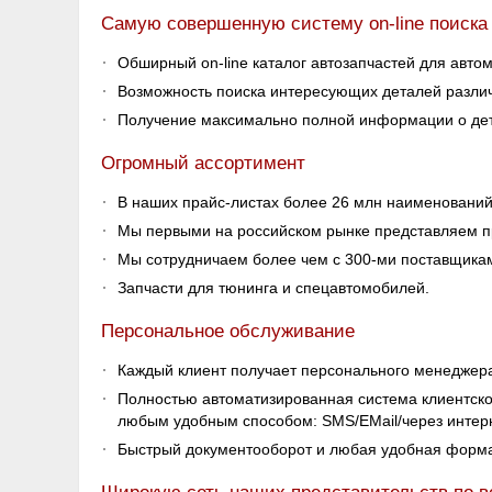
Самую совершенную систему on-line поиска 
Обширный on-line каталог автозапчастей для авто
Возможность поиска интересующих деталей различ
Получение максимально полной информации о дета
Огромный ассортимент
В наших прайс-листах более 26 млн наименований
Мы первыми на российском рынке представляем пр
Мы сотрудничаем более чем с 300-ми поставщика
Запчасти для тюнинга и спецавтомобилей.
Персональное обслуживание
Каждый клиент получает персонального менеджера,
Полностью автоматизированная система клиентског
любым удобным способом: SMS/EMail/через интер
Быстрый документооборот и любая удобная форма