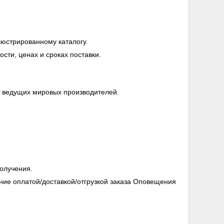
люстрированному каталогу.
ти, ценах и сроках поставки.
0 ведущих мировых производителей.
олучения.
ние оплатой/доставкой/отгрузкой заказа Оповещения