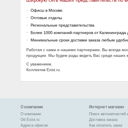
Широкую сеть наших представительств по в
Офисы в Москве.
Оптовые отделы.
Региональные представительства.
Более 1000 компаний-партнеров от Калининграда 
Минимальные сроки доставки заказа любым удобным 
Работая с нами и нашими партнерами, Вы всегда мож
продукции. Мы будем рады видеть Вас среди наших к
С уважением,
Коллектив Exist.ru
О компании
Интернет магазин
О компании
Поиск автозапчастей 
Об Exist.ru
Доставка заказа
Адреса офисов
Как оплатить заказ