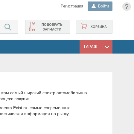
?
Регистрация
Войти
ПОДОБРАТЬ
КОРЗИНА
ЗАПЧАСТИ
ГАРАЖ
иентам самый широкий спектр автомобильных
роцесс покупки.
роекта Exist.ru: самые современные
тистическая информация по рынку,