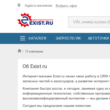
Адреса магазинов
Выбрать офис
КАТАЛОГИ
ЗАПРОС ПО VIN
АВТОТОЧКИ
О компании
Об Exist.ru
Интернет-магазин Exist.ru начал свою работу в 199
запасных частей и аксессуаров, а развитие интернет
Компания быстро росла, и сегодня, занимая одну из 
информационные технологии, собственные программн
высококвалифицированный коллектив — мы делаем вс
Сегодня мы предлагаем нашим клиентам: