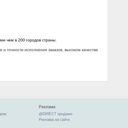
ее чем в 200 городов страны.
 и точности исполнения заказов, высоком качестве
Реклама
ером
@DIRECT продажи
Реклама на сайте