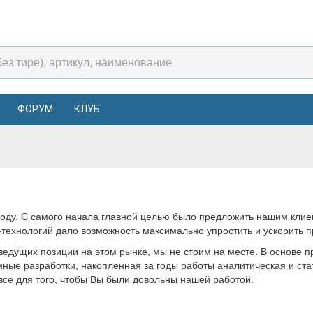
ФОРУМ
КЛУБ
9 году. С самого начала главной целью было предложить нашим кл
–технологий дало возможность максимально упростить и ускорить п
ведущих позиции на этом рынке, мы не стоим на месте. В основе п
ые разработки, накопленная за годы работы аналитическая и ста
е для того, чтобы Вы были довольны нашей работой.