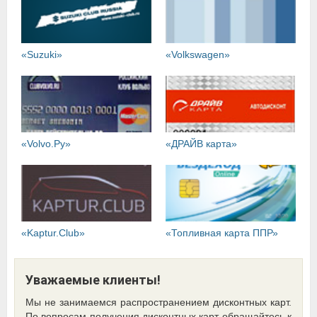
«Suzuki»
«Volkswagen»
«Volvo.Ру»
«ДРАЙВ карта»
«Kaptur.Club»
«Топливная карта ППР»
Уважаемые клиенты!
Мы не занимаемся распространением дисконтных карт.
По вопросам получения дисконтных карт обращайтесь к