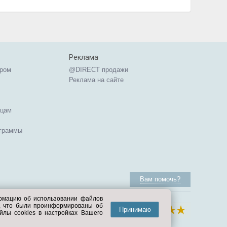
Реклама
ером
@DIRECT продажи
Реклама на сайте
ицам
ограммы
Вам помочь?
ормацию об использовании файлов
е, что были проинформированы об
Принимаю
йлы cookies в настройках Вашего