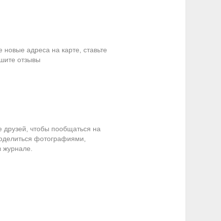
 новые адреса на карте, ставьте
ишите отзывы
е друзей, чтобы пообщаться на
оделиться фотографиями,
в журнале.