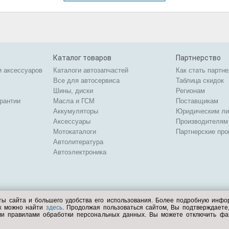
Каталог товаров
Партнерство
и аксессуаров
Каталоги автозапчастей
Как стать партн
Все для автосервиса
Таблица скидок
Шины, диски
Регионам
арантии
Масла и ГСМ
Поставщикам
Аккумуляторы
Юридическим л
Аксессуары
Производителям
Мотокаталоги
Партнерские пр
Автолитература
Автоэлектроника
ты сайта и большего удобства его использования. Более подробную инф
ых можно найти
здесь
. Продолжая пользоваться сайтом, Вы подтверждает
ми правилами обработки персональных данных. Вы можете отключить фа