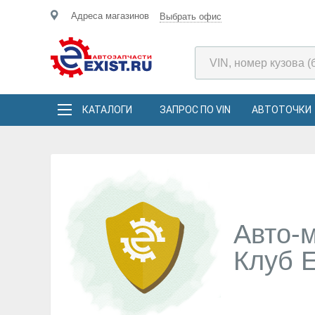
Адреса магазинов
Выбрать офис
КАТАЛОГИ
ЗАПРОС ПО VIN
АВТОТОЧКИ
Авто-
Клуб E