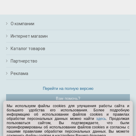
О компании
Интернет магазин
Каталог товаров
Партнерство
Реклама
Перейти на полную версию
Вам помочь?
Мы используем файлы cookies для улучшения работы сайта и
большего удобства его использования. Более подробную
© Exist.ru 1998—2026
информацию об использовании файлов cookies и правилах
обработки персональных данных можно найти
здесь
. Продолжая
пользоваться сайтом, Вы подтверждаете, что были
проинформированы об использовании файлов cookies и согласны с
нашими правилами обработки персональных данных. Вы можете
отключить файлы cookies в настройках Вашего браузера.