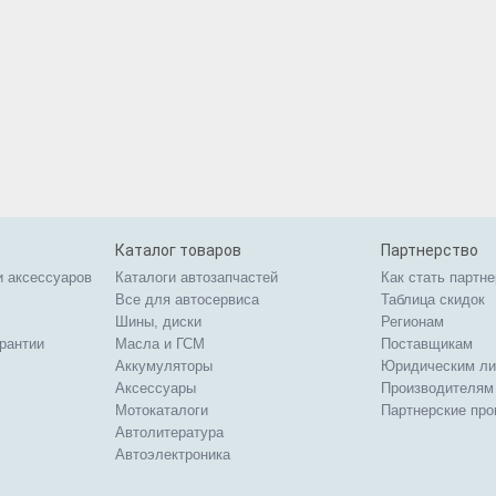
Каталог товаров
Партнерство
и аксессуаров
Каталоги автозапчастей
Как стать партн
Все для автосервиса
Таблица скидок
Шины, диски
Регионам
арантии
Масла и ГСМ
Поставщикам
Аккумуляторы
Юридическим л
Аксессуары
Производителям
Мотокаталоги
Партнерские пр
Автолитература
Автоэлектроника