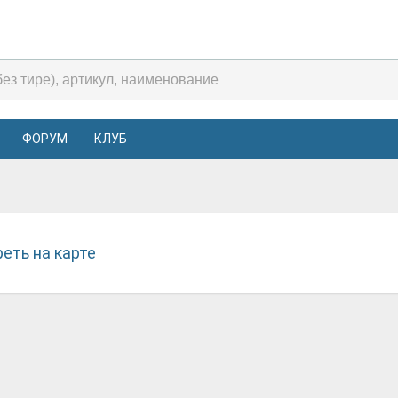
ФОРУМ
КЛУБ
еть на карте