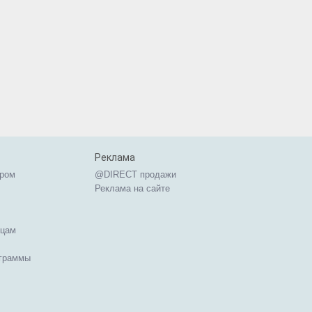
Реклама
ером
@DIRECT продажи
Реклама на сайте
ицам
ограммы