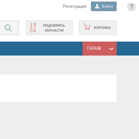
?
Регистрация
Войти
ПОДОБРАТЬ
КОРЗИНА
ЗАПЧАСТИ
ГАРАЖ