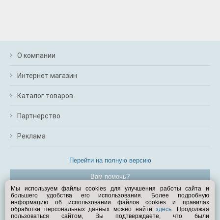
О компании
Интернет магазин
Каталог товаров
Партнерство
Реклама
Перейти на полную версию
Вам помочь?
Мы используем файлы cookies для улучшения работы сайта и
большего удобства его использования. Более подробную
© Exist.ru 1998—2026
информацию об использовании файлов cookies и правилах
обработки персональных данных можно найти
здесь
. Продолжая
пользоваться сайтом, Вы подтверждаете, что были