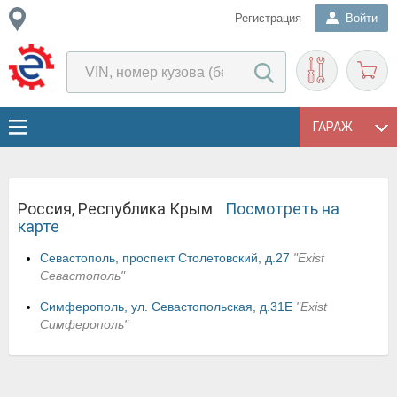
Регистрация
Войти
ГАРАЖ
Россия, Республика Крым
Посмотреть на
карте
Севастополь, проспект Столетовский, д.27
"Exist
Севастополь"
Симферополь, ул. Севастопольская, д.31Е
"Exist
Симферополь"