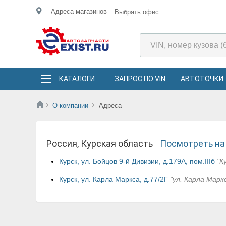
Адреса магазинов
Выбрать офис
КАТАЛОГИ
ЗАПРОС ПО VIN
АВТОТОЧКИ
О компании
Адреса
Россия, Курская область
Посмотреть на
Курск, ул. Бойцов 9-й Дивизии, д.179А, пом.IIIб
"К
Курск, ул. Карла Маркса, д.77/2Г
"ул. Карла Марк