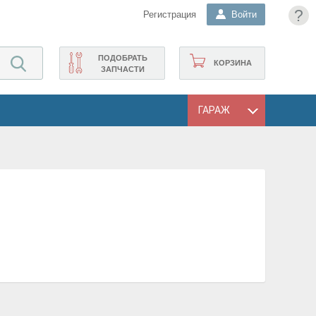
?
Регистрация
Войти
ПОДОБРАТЬ
КОРЗИНА
ЗАПЧАСТИ
ГАРАЖ