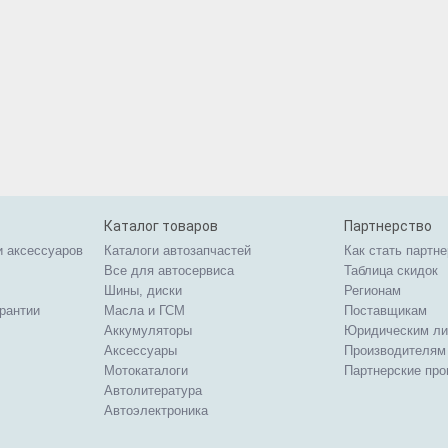
Каталог товаров
Партнерство
и аксессуаров
Каталоги автозапчастей
Как стать партн
Все для автосервиса
Таблица скидок
Шины, диски
Регионам
арантии
Масла и ГСМ
Поставщикам
Аккумуляторы
Юридическим л
Аксессуары
Производителям
Мотокаталоги
Партнерские пр
Автолитература
Автоэлектроника