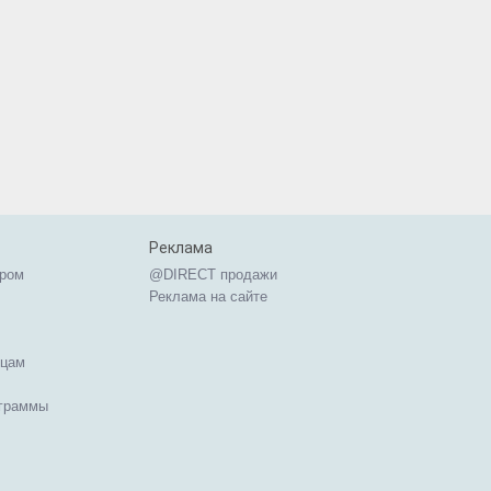
Реклама
ером
@DIRECT продажи
Реклама на сайте
ицам
ограммы