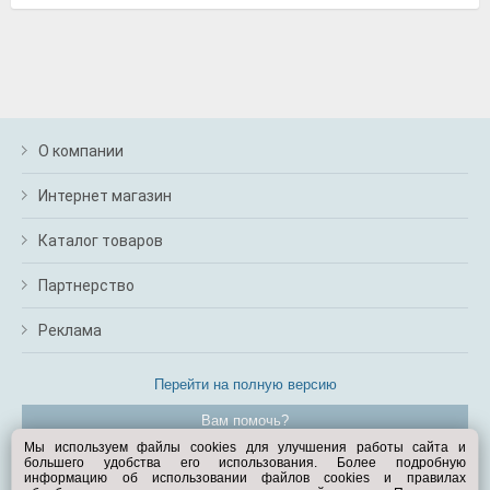
О компании
Интернет магазин
Каталог товаров
Партнерство
Реклама
Перейти на полную версию
Вам помочь?
Мы используем файлы cookies для улучшения работы сайта и
большего удобства его использования. Более подробную
© Exist.ru 1998—2026
информацию об использовании файлов cookies и правилах