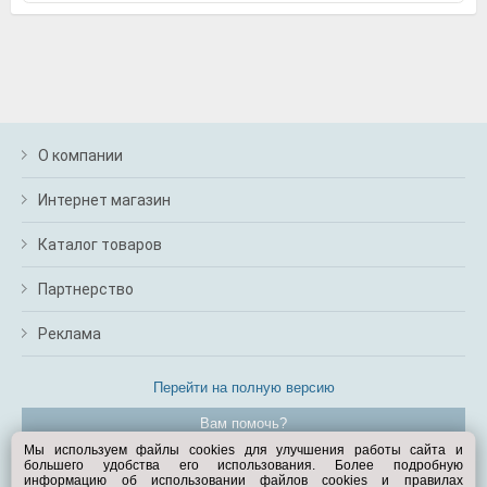
О компании
Интернет магазин
Каталог товаров
Партнерство
Реклама
Перейти на полную версию
Вам помочь?
Мы используем файлы cookies для улучшения работы сайта и
большего удобства его использования. Более подробную
© Exist.ru 1998—2026
информацию об использовании файлов cookies и правилах