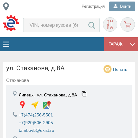
Регистрация
Войти
ГАРАЖ
ул. Стаханова, д.8А
Печать
Стаханова
Липецк,
ул. Стаханова, д.8А
+7(474)256-5501
+7(920)506-2905
tambov5@exist.ru