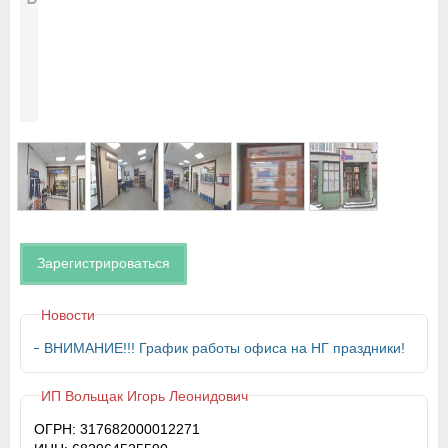
Зарегистрироваться
Новости
ВНИМАНИЕ!!! График работы офиса на НГ праздники!
ИП Вольщак Игорь Леонидович
ОГРН: 317682000012271