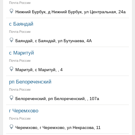
Почта России
Нижний Бурбук, д Нижний Бурбук, ул Центральная, 24а
с Баяндай
Почта России
Баяндай, с Баяндай, ул Бутунаева, 4А
с Маритуй
Почта России
Маритуй, с Маритуй, , 4
рп Белореченский
Почта России
Белореченский, рп Белореченский, , 107а
г Черемхово
Почта России
Черемхово, г Черемхово, ул Некрасова, 11