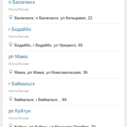
п Балаганск
Почта России
Балаганск, п Балаганск, ул Кольцевая, 22
г Бодайбо
Почта России
Бодайбо, г Бодайбо, ул Урицкого, 65
рп Мама
Почта России
Мама, рп Мама, ул Комсомольская, 36
г Байкальск
Почта России
Байкальск, г Байкальск, , 4А
рп Куйтун
Почта России
Куйтун, рп Куйтун, ул Красного Октября, 20