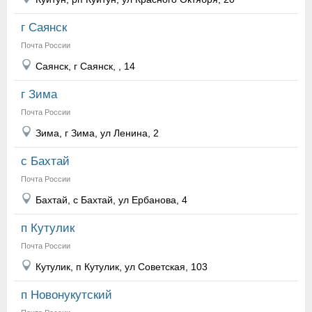
г Саянск
Почта России
Саянск, г Саянск, , 14
г Зима
Почта России
Зима, г Зима, ул Ленина, 2
с Бахтай
Почта России
Бахтай, с Бахтай, ул Ербанова, 4
п Кутулик
Почта России
Кутулик, п Кутулик, ул Советская, 103
п Новонукутский