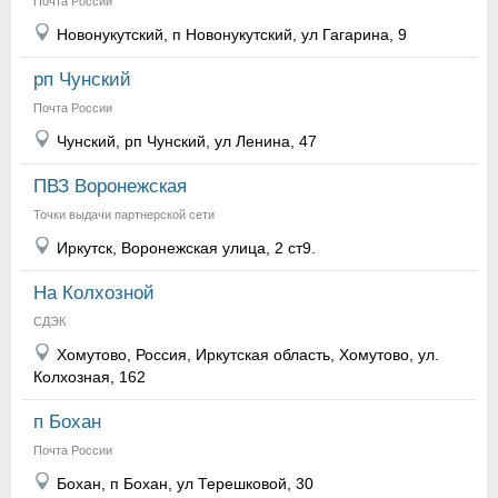
Почта России
Новонукутский, п Новонукутский, ул Гагарина, 9
рп Чунский
Почта России
Чунский, рп Чунский, ул Ленина, 47
ПВЗ Воронежская
Точки выдачи партнерской сети
Иркутск, Воронежская улица, 2 ст9.
На Колхозной
СДЭК
Хомутово, Россия, Иркутская область, Хомутово, ул.
Колхозная, 162
п Бохан
Почта России
Бохан, п Бохан, ул Терешковой, 30