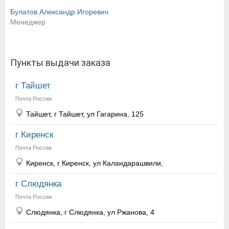
Булатов Александр Игоревич
Менеджер
Пункты выдачи заказа
г Тайшет
Почта России
Тайшет, г Тайшет, ул Гагарина, 125
г Киренск
Почта России
Киренск, г Киренск, ул Каландарашвили,
г Слюдянка
Почта России
Слюдянка, г Слюдянка, ул Ржанова, 4