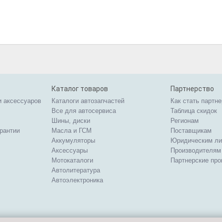
Каталог товаров
Партнерство
и аксессуаров
Каталоги автозапчастей
Как стать партн
Все для автосервиса
Таблица скидок
Шины, диски
Регионам
арантии
Масла и ГСМ
Поставщикам
Аккумуляторы
Юридическим л
Аксессуары
Производителям
Мотокаталоги
Партнерские пр
Автолитература
Автоэлектроника