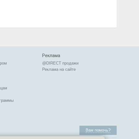
Реклама
ером
@DIRECT продажи
Реклама на сайте
ицам
ограммы
Вам помочь?