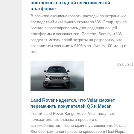
построены на одной электрической
платформе
В попытке скомпенсировать расходы по устранению
последствий дизельного скандала VW Group, три ее
бренда скооперировались для создания общей
платформы и компонентов. Porsche, Bentley и VW
разделят между собой затраты на разработку, что
позволит им экономить $106 млн. (&euro;100 млн.) в
год. ...
29/05/201
Land Rover надеется, что Velar сможет
переманить покупателей Q5 и Macan
Новый Land Rover Range Rover Velar получает
положительные отзывы в прессе и от
автомобилистов. После крайне успешного дебюта в
Женеве, компания привезла кроссовер в Нью-Йорк.