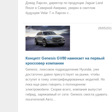
Дэвид Ларсен, директор по продукции Jaguar Land
Rover в Северной Америке, уверен в светлом
будущем Velar. Г-н Ларсен с...
26/05/201
Концепт Genesis GV80 намекает на первый
кроссовер компании
Genesis, люксовое подразделение Hyundai, уже
достаточно давно присутствует на рынке, чтобы
вступит в гонку электрифицированных моделей. Но
пока еще рано говорить о полноценном
электромобиле. Скорее всего, компания выпустит
гибрид, заряжаемый от сети. Genesis смогла удивить
посетителей Авто...