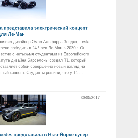
la представила электрический концепт
для Ле-Ман
заявил дизайнер Омар Альфарра Зендах, Tesla
рена победить в 24 Часа Ле-Ман в 2030 г. Он
естно с четырьмя студентами из Европейского
итута дизайна Барселоны создал Т1, который
ставляет собой совершенно новый взгляд на
чный концепт. Студенты решили, что у Т1 ...
30/05/2017
cedes представила в Нью-Йорке супер