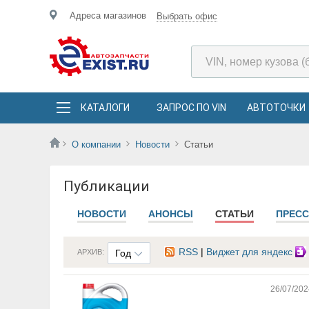
Адреса магазинов
Выбрать офис
КАТАЛОГИ
ЗАПРОС ПО VIN
АВТОТОЧКИ
О компании
Новости
Статьи
Публикации
НОВОСТИ
АНОНСЫ
СТАТЬИ
ПРЕСС
RSS
|
Виджет для яндекс
АРХИВ:
Год
26/07/202