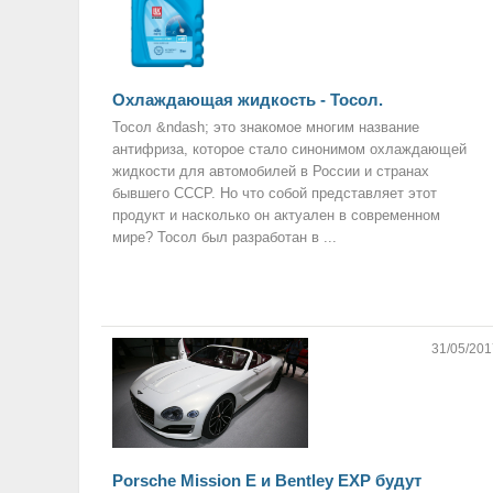
Охлаждающая жидкость - Тосол.
Тосол &ndash; это знакомое многим название
антифриза, которое стало синонимом охлаждающей
жидкости для автомобилей в России и странах
бывшего СССР. Но что собой представляет этот
продукт и насколько он актуален в современном
мире? Тосол был разработан в ...
31/05/201
Porsche Mission E и Bentley EXP будут