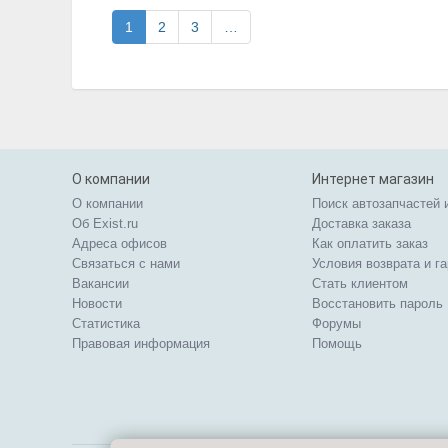
1
2
3
…
О компании
Интернет магазин
О компании
Поиск автозапчастей 
Об Exist.ru
Доставка заказа
Адреса офисов
Как оплатить заказ
Связаться с нами
Условия возврата и г
Вакансии
Стать клиентом
Новости
Восстановить пароль
Статистика
Форумы
Правовая информация
Помощь