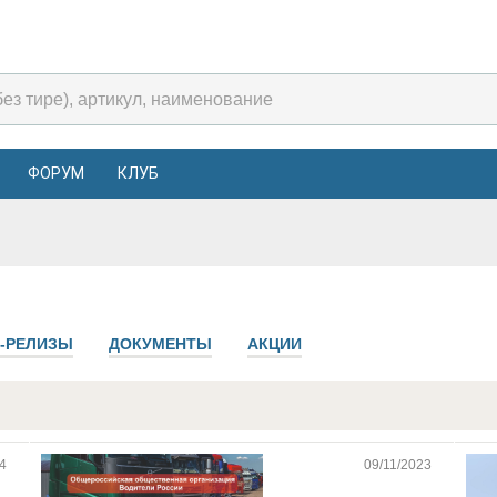
ФОРУМ
КЛУБ
-РЕЛИЗЫ
ДОКУМЕНТЫ
АКЦИИ
4
09/11/2023