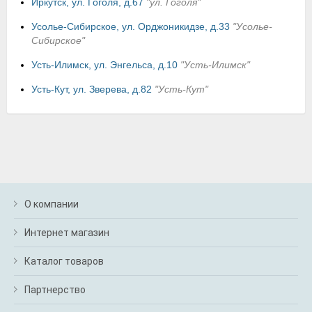
Иркутск, ул. Гоголя, д.67
"ул. Гоголя"
Усолье-Сибирское, ул. Орджоникидзе, д.33
"Усолье-
Сибирское"
Усть-Илимск, ул. Энгельса, д.10
"Усть-Илимск"
Усть-Кут, ул. Зверева, д.82
"Усть-Кут"
О компании
Интернет магазин
Каталог товаров
Партнерство