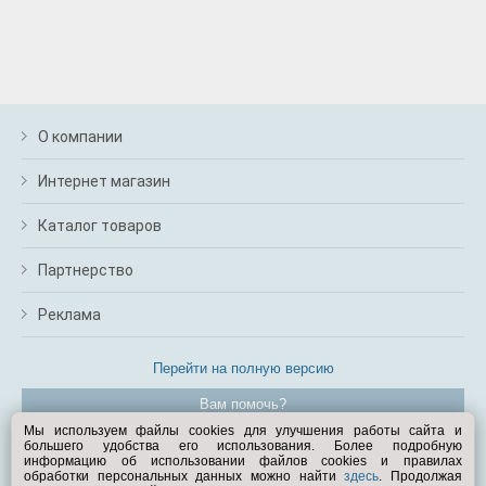
О компании
Интернет магазин
Каталог товаров
Партнерство
Реклама
Перейти на полную версию
Вам помочь?
Мы используем файлы cookies для улучшения работы сайта и
большего удобства его использования. Более подробную
© Exist.ru 1998—2026
информацию об использовании файлов cookies и правилах
обработки персональных данных можно найти
здесь
. Продолжая