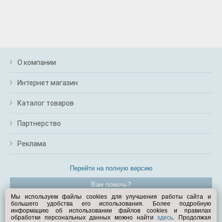
О компании
Интернет магазин
Каталог товаров
Партнерство
Реклама
Перейти на полную версию
Вам помочь?
Мы используем файлы cookies для улучшения работы сайта и
большего удобства его использования. Более подробную
© Exist.ru 1998—2026
информацию об использовании файлов cookies и правилах
обработки персональных данных можно найти
здесь
. Продолжая