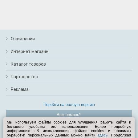
О компании
Интернет магазин
Каталог товаров
Партнерство
Реклама
Перейти на полную версию
Вам помочь?
Мы используем файлы cookies для улучшения работы сайта и
большего удобства его использования. Более подробную
© Exist.ru 1998—2026
информацию об использовании файлов cookies и правилах
обработки персональных данных можно найти
здесь
. Продолжая