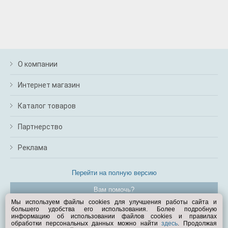
О компании
Интернет магазин
Каталог товаров
Партнерство
Реклама
Перейти на полную версию
Вам помочь?
Мы используем файлы cookies для улучшения работы сайта и
большего удобства его использования. Более подробную
© Exist.ru 1998—2026
информацию об использовании файлов cookies и правилах
обработки персональных данных можно найти
здесь
. Продолжая