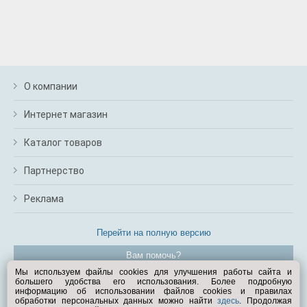
О компании
Интернет магазин
Каталог товаров
Партнерство
Реклама
Перейти на полную версию
Вам помочь?
Мы используем файлы cookies для улучшения работы сайта и
большего удобства его использования. Более подробную
© Exist.ru 1998—2026
информацию об использовании файлов cookies и правилах
обработки персональных данных можно найти
здесь
. Продолжая