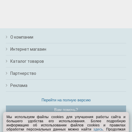
О компании
Интернет магазин
Каталог товаров
Партнерство
Реклама
Перейти на полную версию
Вам помочь?
Мы используем файлы cookies для улучшения работы сайта и
большего удобства его использования. Более подробную
© Exist.ru 1998—2026
информацию об использовании файлов cookies и правилах
обработки персональных данных можно найти
здесь
. Продолжая