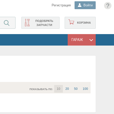
?
Регистрация
Войти
ПОДОБРАТЬ
КОРЗИНА
ЗАПЧАСТИ
ГАРАЖ
10
20
50
100
ПОКАЗЫВАТЬ ПО: