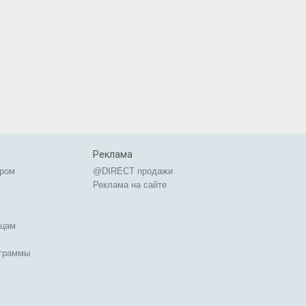
Реклама
ером
@DIRECT продажи
Реклама на сайте
ицам
ограммы