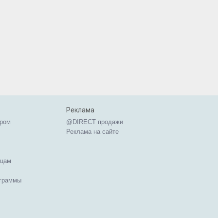
Реклама
ером
@DIRECT продажи
Реклама на сайте
ицам
ограммы