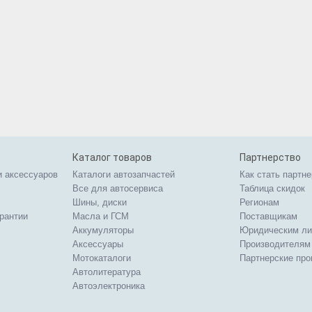
Каталог товаров
Партнерство
и аксессуаров
Каталоги автозапчастей
Как стать партн
Все для автосервиса
Таблица скидок
Шины, диски
Регионам
арантии
Масла и ГСМ
Поставщикам
Аккумуляторы
Юридическим л
Аксессуары
Производителям
Мотокаталоги
Партнерские пр
Автолитература
Автоэлектроника