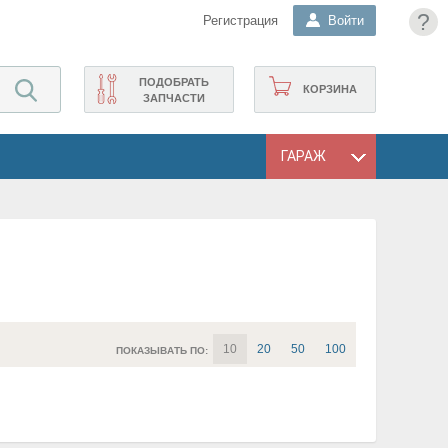
?
Регистрация
Войти
ПОДОБРАТЬ
КОРЗИНА
ЗАПЧАСТИ
ГАРАЖ
10
20
50
100
ПОКАЗЫВАТЬ ПО: